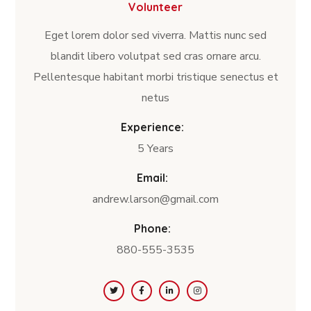
Volunteer
Eget lorem dolor sed viverra. Mattis nunc sed
blandit libero volutpat sed cras ornare arcu.
Pellentesque habitant morbi tristique senectus et
netus
Experience:
5 Years
Email:
andrew.larson@gmail.com
Phone:
880-555-3535