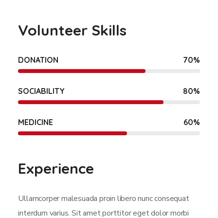
Volunteer Skills
DONATION
70
%
SOCIABILITY
80
%
MEDICINE
60
%
Experience
Ullamcorper malesuada proin libero nunc consequat
interdum varius. Sit amet porttitor eget dolor morbi