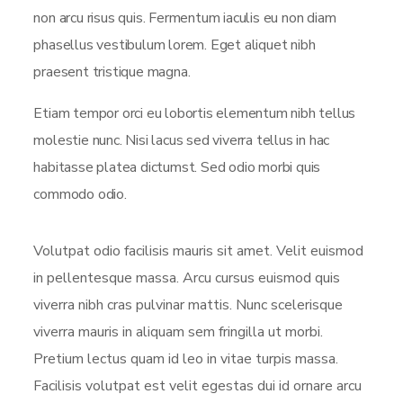
non arcu risus quis. Fermentum iaculis eu non diam
phasellus vestibulum lorem. Eget aliquet nibh
praesent tristique magna.
Etiam tempor orci eu lobortis elementum nibh tellus
molestie nunc. Nisi lacus sed viverra tellus in hac
habitasse platea dictumst. Sed odio morbi quis
commodo odio.
Volutpat odio facilisis mauris sit amet. Velit euismod
in pellentesque massa. Arcu cursus euismod quis
viverra nibh cras pulvinar mattis. Nunc scelerisque
viverra mauris in aliquam sem fringilla ut morbi.
Pretium lectus quam id leo in vitae turpis massa.
Facilisis volutpat est velit egestas dui id ornare arcu