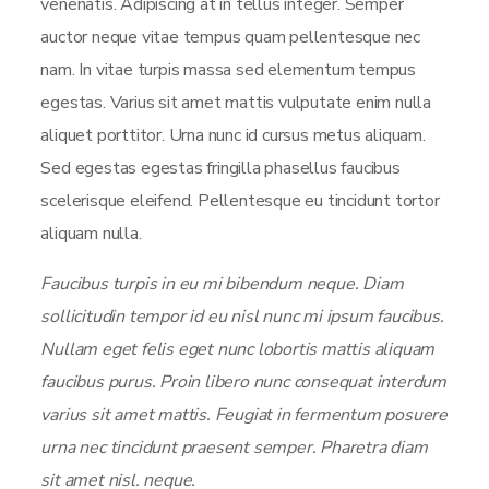
venenatis. Adipiscing at in tellus integer. Semper
auctor neque vitae tempus quam pellentesque nec
nam. In vitae turpis massa sed elementum tempus
egestas. Varius sit amet mattis vulputate enim nulla
aliquet porttitor. Urna nunc id cursus metus aliquam.
Sed egestas egestas fringilla phasellus faucibus
scelerisque eleifend. Pellentesque eu tincidunt tortor
aliquam nulla.
Faucibus turpis in eu mi bibendum neque. Diam
sollicitudin tempor id eu nisl nunc mi ipsum faucibus.
Nullam eget felis eget nunc lobortis mattis aliquam
faucibus purus. Proin libero nunc consequat interdum
varius sit amet mattis. Feugiat in fermentum posuere
urna nec tincidunt praesent semper. Pharetra diam
sit amet nisl. neque.