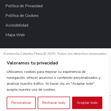
Política de Privacidad
Política de Cookies
Accesibilidad
Mapa Web
Fundación Cátedra China © 2025. Todos los derechos reservados.
Diseño web:
Hitech Informática
Valoramos tu privacidad
Utilizamos cookies para mejorar su experiencia de
navegación, ofrecer anuncios o contenido personalizados y
analizar nuestro tráfico. Al hacer clic en "Aceptar todo",
acepta nuestro uso de cookies.
Personalizar
Rechazar todo
Aceptar todo