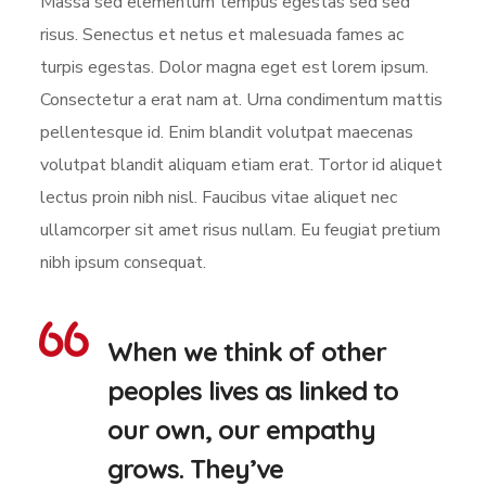
Massa sed elementum tempus egestas sed sed
risus. Senectus et netus et malesuada fames ac
turpis egestas. Dolor magna eget est lorem ipsum.
Consectetur a erat nam at. Urna condimentum mattis
pellentesque id. Enim blandit volutpat maecenas
volutpat blandit aliquam etiam erat. Tortor id aliquet
lectus proin nibh nisl. Faucibus vitae aliquet nec
ullamcorper sit amet risus nullam. Eu feugiat pretium
nibh ipsum consequat.
When we think of other
peoples lives as linked to
our own, our empathy
grows. They’ve