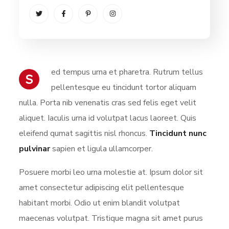
ed tempus urna et pharetra. Rutrum tellus
S
pellentesque eu tincidunt tortor aliquam
nulla. Porta nib venenatis cras sed felis eget velit
aliquet. Iaculis urna id volutpat lacus laoreet. Quis
eleifend qumat sagittis nisl rhoncus.
Tincidunt nunc
pulvinar
sapien et ligula ullamcorper.
Posuere morbi leo urna molestie at. Ipsum dolor sit
amet consectetur adipiscing elit pellentesque
habitant morbi. Odio ut enim blandit volutpat
maecenas volutpat. Tristique magna sit amet purus