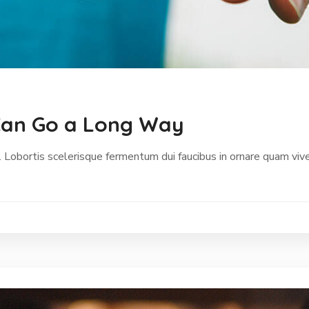
p Can Go a Long Way
 Lobortis scelerisque fermentum dui faucibus in ornare quam vive