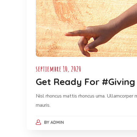
septiembre 10, 2020
Get Ready For #Giving
Nisl rhoncus mattis rhoncus urna. Ullamcorper 
mauris.
BY
ADMIN