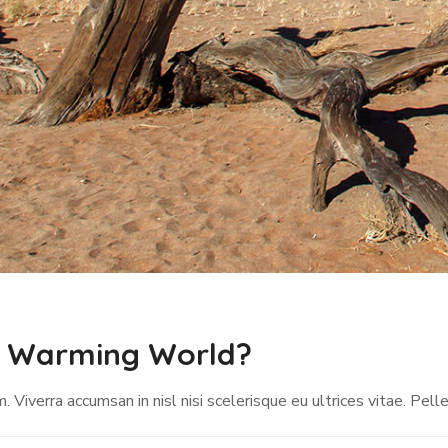
a Warming World?
Viverra accumsan in nisl nisi scelerisque eu ultrices vitae. Pell