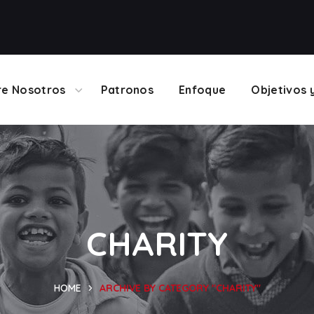
re Nosotros
Patronos
Enfoque
Objetivos 
CHARITY
HOME
ARCHIVE BY CATEGORY "CHARITY"