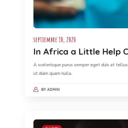
septiembre 10, 2020
In Africa a Little Hel
A scelerisque purus semper eget duis at tellus.
ut diam quam nulla.
BY
ADMIN