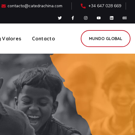
contacto@catedrachina.com
+34 647 028 669
y Valores
Contacto
MUNDO GLOBAL