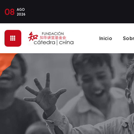
08
AGO
2026
Inicio
Sob