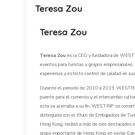
Teresa Zou
Teresa Zou
Teresa Zou
es la CEO y fundadora de WESTRI
eventos para turistas y grupos empresariales. S
experiencia y estricto control de calidad en sus
Durante el periodo de 2010 a 2019, WESTRIP r
puente para el comercio y el intercambio cult
esta se acercaba a su fin, WESTRIP se convirt
distinguida con el título de Embajadora de Tur
Hong Kong, recibió a más de cien destacados e
grupo importante de Hong Kong en visitar Es