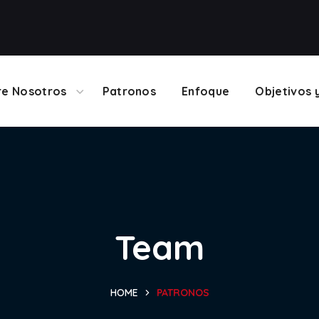
re Nosotros
Patronos
Enfoque
Objetivos 
Team
HOME
PATRONOS