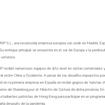
P S.L., una reconocida empresa europea con sede en Madrid, Españ
u enfoque principal se encuentra en el sur de Europa y la península
 servicios.
ecibió numerosos equipos de alto nivel en visitas comerciales y
ural entre China y Occidente. A pesar de los desafíos impuestos p
ió en la primera empresa en España en recibir grupos de turistas 
ismo de Shandong por el Ministro de Cultura de dicha provincia. En
studiantes patriotas de Hong Kong para participar en un programa
paña después de la pandemia.