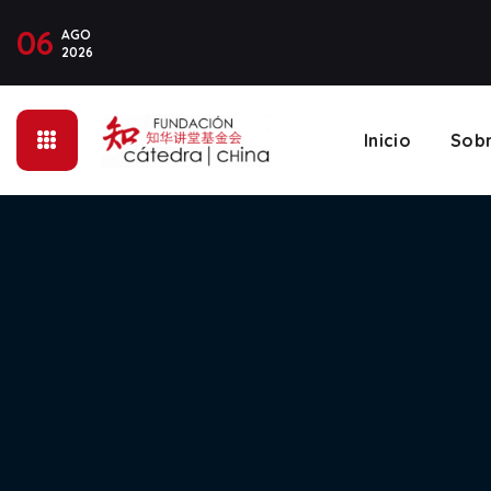
06
AGO
2026
Inicio
Sob