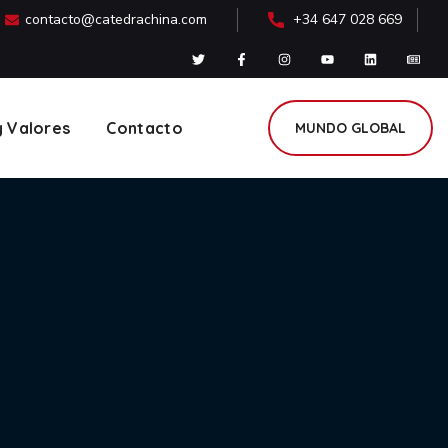
contacto@catedrachina.com
+34 647 028 669
y Valores
Contacto
MUNDO GLOBAL