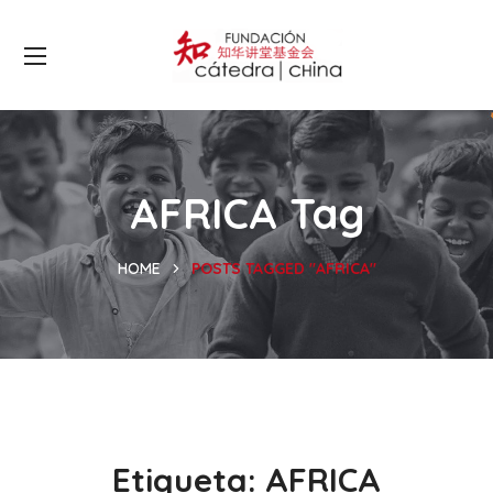
AFRICA Tag
HOME
POSTS TAGGED "AFRICA"
Etiqueta:
AFRICA