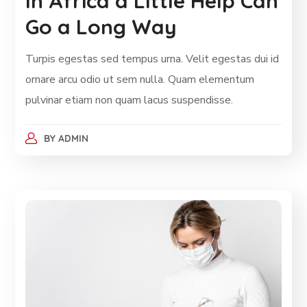
In Africa a Little Help Can
Go a Long Way
Turpis egestas sed tempus urna. Velit egestas dui id
ornare arcu odio ut sem nulla. Quam elementum
pulvinar etiam non quam lacus suspendisse.
BY
ADMIN