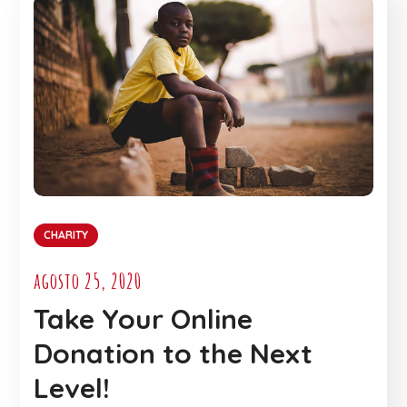
CHARITY
agosto 25, 2020
Take Your Online
Donation to the Next
Level!