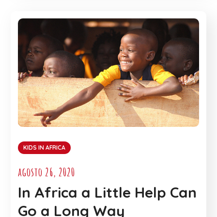
KIDS IN AFRICA
agosto 26, 2020
In Africa a Little Help Can
Go a Long Way